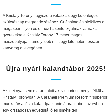
A Kristály Torony nagyszerű választás egy különleges
születésnap megrendezéséhez. Óriáshinta és biciklizés a
magasban! Ilyen és ehhez hasonló izgalmak várnak a
gyerekekre a Kristály Torony 17 méter magas
mászópályáján, amely több mint egy kilométer hosszan
kanyarog a levegőben.
Újra nyári kalandtábor 2025!
Az idei nyár sem maradhatott aktív sportesemény nélkül a
Kristály Toronyban. A Caramell Premium Resort****superior
munkatársai és a kalandpark animátorai ebben az évben
egy országosan egyedülálló és ismételten