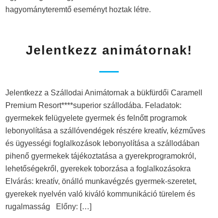
hagyományteremtő eseményt hoztak létre.
Jelentkezz animátornak!
Jelentkezz a Szállodai Animátornak a bükfürdői Caramell
Premium Resort****superior szállodába. Feladatok:
gyermekek felügyelete gyermek és felnőtt programok
lebonyolítása a szállóvendégek részére kreatív, kézműves
és ügyességi foglalkozások lebonyolítása a szállodában
pihenő gyermekek tájékoztatása a gyerekprogramokról,
lehetőségekről, gyerekek toborzása a foglalkozásokra
Elvárás: kreatív, önálló munkavégzés gyermek-szeretet,
gyerekek nyelvén való kiváló kommunikáció türelem és
rugalmasság Előny: […]