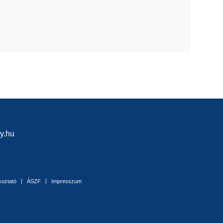
y.hu
koztató
ÁSZF
Impresszum