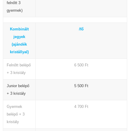
felnőtt 3
gyermek)
Kombinált
/fő
jegyek
(ajándék
kristállyal)
Felnőtt belépő
6 500 Ft
+ 3 kristály
Junior belépő
5 500 Ft
+ 3 kristály
Gyermek
4 700 Ft
belépő + 3
kristály