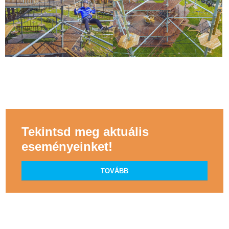
Tekintsd meg aktuális
eseményeinket!
TOVÁBB