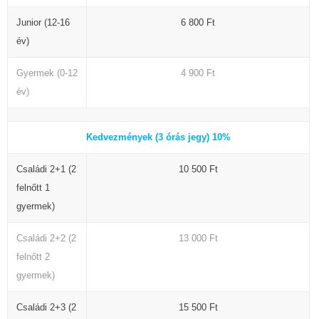
Junior (12-16
6 800 Ft
év)
Gyermek (0-12
4 900 Ft
év)
Kedvezmények (3 órás jegy) 10%
Családi 2+1 (2
10 500 Ft
felnőtt 1
gyermek)
Családi 2+2 (2
13 000 Ft
felnőtt 2
gyermek)
Családi 2+3 (2
15 500 Ft